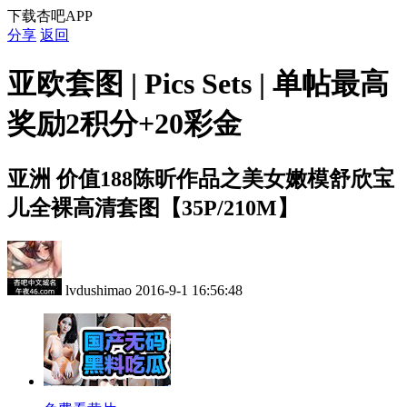
下载杏吧APP
分享
返回
亚欧套图 | Pics Sets | 单帖最高
奖励2积分+20彩金
亚洲
价值188陈昕作品之美女嫩模舒欣宝
儿全裸高清套图【35P/210M】
lvdushimao
2016-9-1 16:56:48