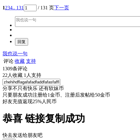
1
2
3
4
.. 131
/ 131 页
下一页
我也说一句
评论
收藏
支持
1309
条评论
22
人收藏
1
人支持
分享不只有快乐 还有软妹币
只要朋友成功注册给1金币、注册后发帖给50金币
好友充值返现25%人民币
恭喜 链接复制成功
快去发送给朋友吧