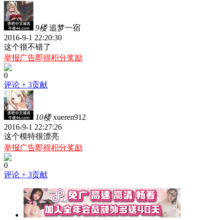
9楼
追梦一宿
2016-9-1 22:20:30
这个很不错了
举报广告即得积分奖励
0
评论
+ 3贡献
10楼
xueren912
2016-9-1 22:27:26
这个模特很漂亮
举报广告即得积分奖励
0
评论
+ 3贡献