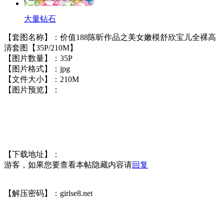
大量钻石
【套图名称】：价值188陈昕作品之美女嫩模舒欣宝儿全裸高
清套图【35P/210M】
【图片数量】：35P
【图片格式】：jpg
【文件大小】：210M
【图片预览】：
【下载地址】：
游客，如果您要查看本帖隐藏内容请
回复
【解压密码】：girlse8.net
举报广告即得积分奖励