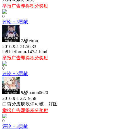
举报广告即得积分奖励
0
评论
+ 3贡献
7楼
etron
2016-9-1 21:56:33
lu8.hk/forum-147-1.html
举报广告即得积分奖励
0
评论
+ 3贡献
8楼
aaron0620
2016-9-1 22:19:58
白皙分皮肤吹弹可破，好图
举报广告即得积分奖励
0
评论
+ 3贡献