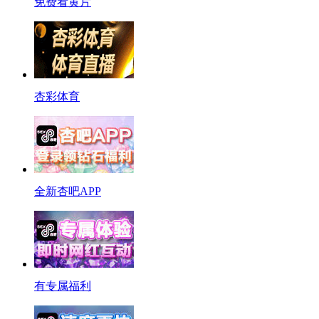
免费看黄片
杏彩体育
全新杏吧APP
有专属福利